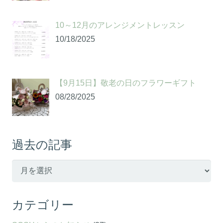
10～12月のアレンジメントレッスン
10/18/2025
【9月15日】敬老の日のフラワーギフト
08/28/2025
過去の記事
過
去
の
カテゴリー
記
事