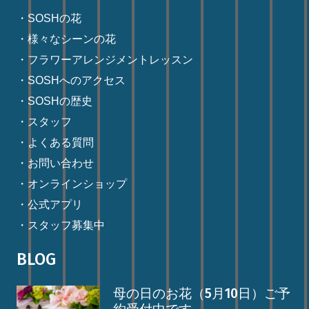
・SOSHの花
・様々なシーンの花
・フラワーアレンジメントレッスン
・SOSHへのアクセス
・SOSHの歴史
・スタッフ
・よくある質問
・お問い合わせ
・オンラインショップ
・公式アプリ
・スタッフ募集中
BLOG
母の日のお花（5月10日）ご予