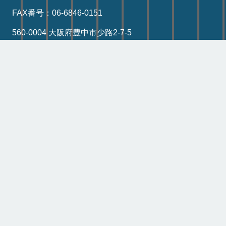
FAX番号：06-6846-0151
560-0004 大阪府豊中市少路2-7-5
営業時間：10:00～18:00
定休日：木曜日（祝祭日・年末は営業）