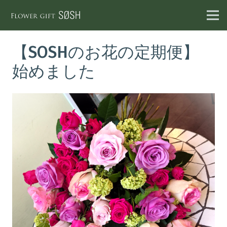
【SOSHのお花の定期便】
始めました